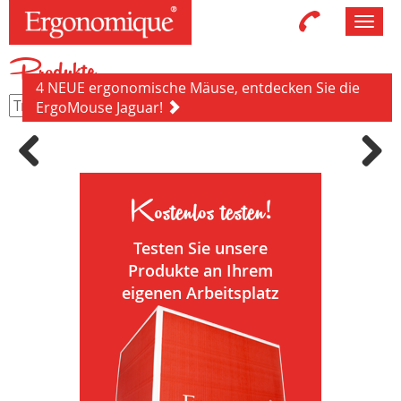
Toggl
navig
Produkte
4 NEUE ergonomische Mäuse, entdecken Sie die
ErgoMouse Jaguar!
Previous
Next
Kostenlos testen!
Testen Sie unsere
Produkte an Ihrem
eigenen Arbeitsplatz