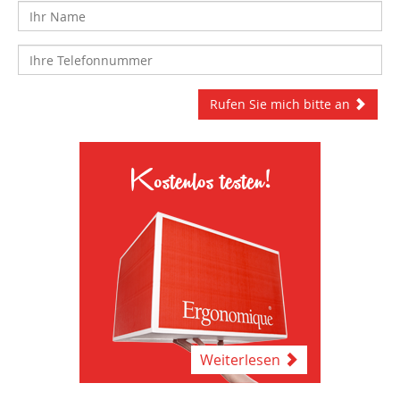
Rufen Sie mich bitte an
Kostenlos testen!
Weiterlesen