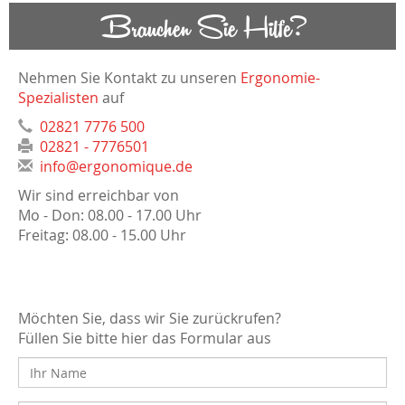
Brauchen Sie Hilfe?
Nehmen Sie Kontakt zu unseren
Ergonomie-
Spezialisten
auf
02821 7776 500
02821 - 7776501
info@ergonomique.de
Wir sind erreichbar von
Mo - Don: 08.00 - 17.00 Uhr
Freitag: 08.00 - 15.00 Uhr
Möchten Sie, dass wir Sie zurückrufen?
Füllen Sie bitte hier das Formular aus