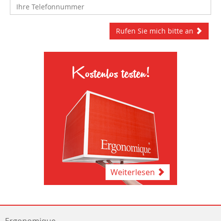
Rufen Sie mich bitte an
Kostenlos testen!
Weiterlesen