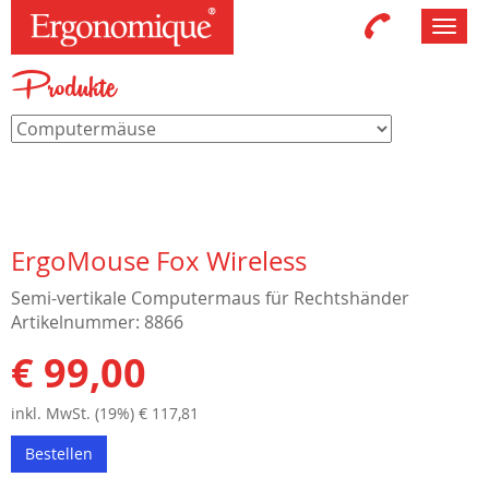
Toggl
navig
Produkte
ErgoMouse Fox Wireless
Semi-vertikale Computermaus für Rechtshänder
Artikelnummer: 8866
€ 99,00
inkl. MwSt. (19%) € 117,81
Bestellen