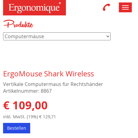
Toggl
navig
Produkte
ErgoMouse Shark Wireless
Vertikale Computermaus für Rechtshänder
Artikelnummer: 8867
€ 109,00
inkl. MwSt. (19%) € 129,71
Bestellen