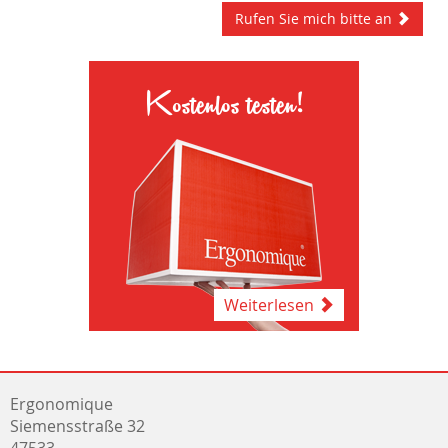
Rufen Sie mich bitte an
Kostenlos testen!
Weiterlesen
Ergonomique
Siemensstraße 32