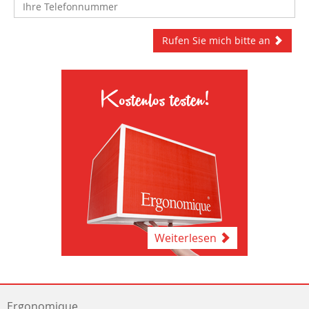
Rufen Sie mich bitte an
Kostenlos testen!
Weiterlesen
Ergonomique