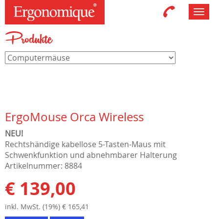
Toggl
navig
Produkte
ErgoMouse Orca Wireless
NEU!
Rechtshändige kabellose 5-Tasten-Maus mit
Schwenkfunktion und abnehmbarer Halterung
Artikelnummer: 8884
€ 139,00
inkl. MwSt. (19%) € 165,41