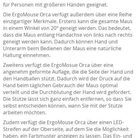
für Personen mit größeren Händen geeignet.
Die ErgoMouse Orca verfügt außerdem über eine Reihe
einzigartiger Merkmale. Erstens kann die gesamte Maus
in einem Winkel von 20° geneigt werden. Das bedeutet,
dass die Maus entlang Handachse von links nach rechts
geneigt werden kann. Dadurch können Hand und
Unterarm beim Bedienen der Maus eine natürliche
Haltung einnehmen.
Zweitens verfügt die ErgoMosue Orca über eine
angenehm geformte Auflage, die die Seite der Hand und
den Handballen stützt. Dadurch wird der Druck auf die
Hand beim täglichen Gebrauch der Maus optimal
verteilt und die Durchblutung der Hand wird gefördert.
Die Stütze lässt sich ganz einfach entfernen, so dass Sie
selbst entscheiden können, wann Sie mit der Stütze
arbeiten möchten.
Zudem verfügt die ErgoMouse Orca über einen LED-
Streifen auf der Oberseite, auf dem Sie die Möglichkeit
haben, ein Farbmuster anzeigen zu lassen. Das Ein- und